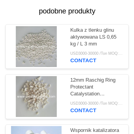
PRIVACY
podobne produkty
POLICY
Kulka z tlenku glinu
aktywowana LS 0,65
kg / L 3 mm
USD3000-30000 /Ton MOQ:1 KG
CONTACT
12mm Raschig Ring
Protectant
Catalystation
Protectant
USD3000-30000 /Ton MOQ:1 KG
CONTACT
Wspornik katalizatora