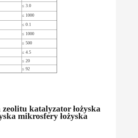
≤ 3.0
≤ 1000
≤ 0.1
≤ 1000
≤ 500
≤ 4.5
≤ 20
≤ 92
eolitu katalyzator łożyska
yska mikrosfery łożyska