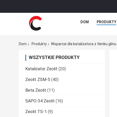
DOM
PRODUKTY
Dom
Produkty
Wsparcie dla katalizatora z tlenku glinu
WSZYSTKIE PRODUKTY
Katalizator Zeolit
(20)
Zeolit ​​ZSM-5
(40)
Beta Zeolit
(11)
SAPO-34 Zeolit
(16)
Zeolit ​​TS-1
(9)