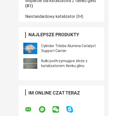
Wsparcie dla katalizatora z tlenku glinu
(81)
Niestandardowy katalizator
(84)
NAJLEPSZE PRODUKTY
Cylinder Trilobe Alumina Catalyst
Support Carrier
Kulki podtrzymujące złoże z
katalizatorem tlenku glinu
IM ONLINE CZAT TERAZ