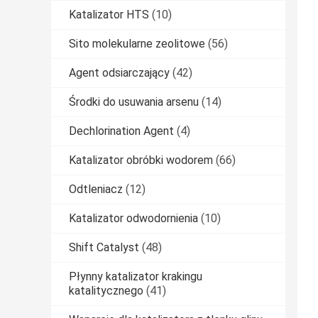
Katalizator HTS
(10)
Sito molekularne zeolitowe
(56)
Agent odsiarczający
(42)
Środki do usuwania arsenu
(14)
Dechlorination Agent
(4)
Katalizator obróbki wodorem
(66)
Odtleniacz
(12)
Katalizator odwodornienia
(10)
Shift Catalyst
(48)
Płynny katalizator krakingu
katalitycznego
(41)