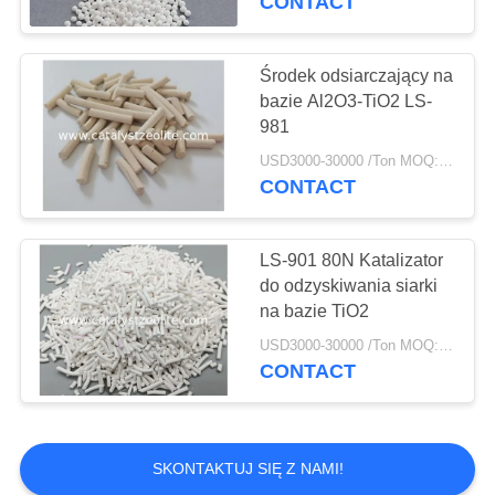
CONTACT
Płynny katalizator
krakingu
Środek odsiarczający na
bazie Al2O3-TiO2 LS-
katalitycznego
981
USD3000-30000 /Ton MOQ:1 KG
CONTACT
83
Wsparcie dla
LS-901 80N Katalizator
do odzyskiwania siarki
katalizatora z tlenku
na bazie TiO2
glinu
USD3000-30000 /Ton MOQ:1 KG
CONTACT
85
SKONTAKTUJ SIĘ Z NAMI!