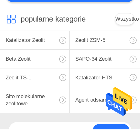
popularne kategorie
Wszystko
Katalizator Zeolit
Zeolit ​​ZSM-5
Beta Zeolit
SAPO-34 Zeolit
Zeolit ​​TS-1
Katalizator HTS
Sito molekularne
Agent odsiarczający
zeolitowe
Subskrybować