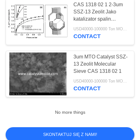
CAS 1318 02 1 2-3um
SSZ-13 Zeolit ​​Jako
katalizator spalin
samochodowych
USD40000-100000 Ton MOQ:1 KG
CONTACT
3um MTO Catalyst SSZ-
13 Zeolit ​​Molecular
Sieve CAS 1318 02 1
USD40000-100000 Ton MOQ:1 KG
CONTACT
No more things
SKONTAKTUJ SIĘ Z NAMI!