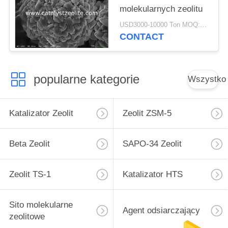
molekularnych zeolitu
USD3000-10000 Ton MOQ:1 KG
CONTACT
popularne kategorie
Wszystko
Katalizator Zeolit
Zeolit ​​ZSM-5
Beta Zeolit
SAPO-34 Zeolit
Zeolit ​​TS-1
Katalizator HTS
Sito molekularne
Agent odsiarczający
zeolitowe