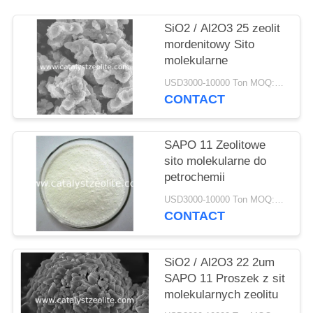
PRIVACY
POLICY
SiO2 / Al2O3 25 zeolit ​​
mordenitowy Sito
molekularne
USD3000-10000 Ton MOQ:1 KG
CONTACT
SAPO 11 Zeolitowe
sito molekularne do
petrochemii
USD3000-10000 Ton MOQ:1 KG
CONTACT
SiO2 / Al2O3 22 2um
SAPO 11 Proszek z sit
molekularnych zeolitu