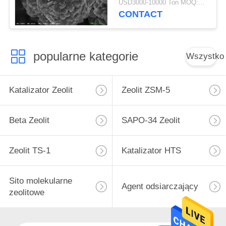
USD3000-10000 Ton MOQ:1 KG
CONTACT
popularne kategorie
Wszystko
Katalizator Zeolit
Zeolit ​​ZSM-5
Beta Zeolit
SAPO-34 Zeolit
Zeolit ​​TS-1
Katalizator HTS
Sito molekularne
Agent odsiarczający
zeolitowe