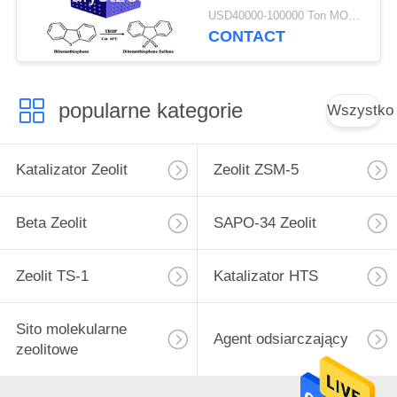
USD40000-100000 Ton MOQ:1 KG
CONTACT
popularne kategorie
Wszystko
Katalizator Zeolit
Zeolit ​​ZSM-5
Beta Zeolit
SAPO-34 Zeolit
Zeolit ​​TS-1
Katalizator HTS
Sito molekularne
Agent odsiarczający
zeolitowe