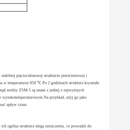
tabilnej pięcioczłonowej strukturze pierścieniowej i
a w temperaturze 850 ℃ Po 2 godzinach struktura kryształu
ąd zeolity ZSM-5 są znane z jednej z najwyższych
sie wysokotemperaturowym.Na przykład, użyj go jako
mać upływ czasu.
 ich ogólna struktura ulega zniszczeniu, co prowadzi do