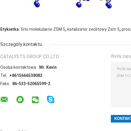
,
,
Etykietka:
Sito molekularne ZSM 5
katalizator zeolitowy Zsm 5
pros
Szczegóły kontaktu
CATALYSTS GROUP CO.,LTD
Wyślij zap
Osoba kontaktowa:
Mr. Kevin
Tel:
+8615666538082
Faks:
86-533-52065599-2