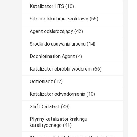
Katalizator HTS
(10)
Sito molekularne zeolitowe
(56)
Agent odsiarczający
(42)
Środki do usuwania arsenu
(14)
Dechlorination Agent
(4)
Katalizator obróbki wodorem
(66)
Odtleniacz
(12)
Katalizator odwodornienia
(10)
Shift Catalyst
(48)
Płynny katalizator krakingu
katalitycznego
(41)