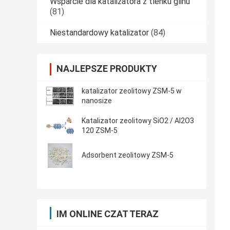
Wsparcie dla katalizatora z tlenku glinu
(81)
Niestandardowy katalizator
(84)
NAJLEPSZE PRODUKTY
katalizator zeolitowy ZSM-5 w
nanosize
Katalizator zeolitowy SiO2 / Al2O3
120 ZSM-5
Adsorbent zeolitowy ZSM-5
IM ONLINE CZAT TERAZ