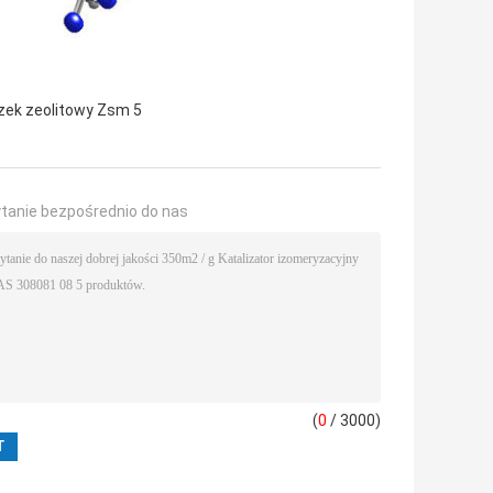
zek zeolitowy Zsm 5
ytanie bezpośrednio do nas
(
0
/ 3000)