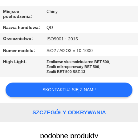
KONTROLA
JAKOŚCI
Miejsce
Chiny
pochodzenia:
Nazwa handlowa:
QD
SKONTAKTUJ
Orzecznictwo:
ISO9001：2015
SIĘ
Z
Numer modelu:
SiO2 / Al2O3 = 10-1000
NAMI
High Light:
,
Zeolitowe sito molekularne BET 500
,
Zeolit ​​mikroporowaty BET 500
Zeolit ​​BET 500 SSZ-13
AKTUALNOŚCI
SKONTAKTUJ SIĘ Z NAMI!
SPRAWY
SZCZEGÓŁY ODKRYWANIA
SITEMAP
podobne produkty