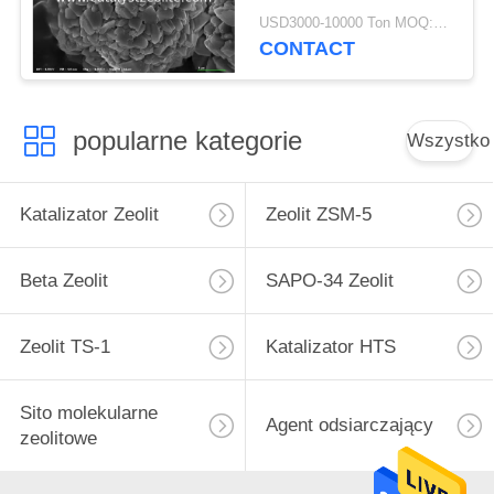
USD3000-10000 Ton MOQ:1 KG
CONTACT
popularne kategorie
Wszystko
Katalizator Zeolit
Zeolit ​​ZSM-5
Beta Zeolit
SAPO-34 Zeolit
Zeolit ​​TS-1
Katalizator HTS
Sito molekularne
Agent odsiarczający
zeolitowe