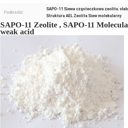
SAPO-11 Siewa cząsteczkowa zeolitu
,
słab
Podkreślić:
Struktura AEL Zeolita Siew molekularny
SAPO-11 Zeolite , SAPO-11 Molecular
weak acid