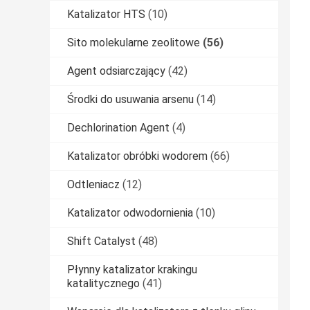
Katalizator HTS
(10)
Sito molekularne zeolitowe
(56)
Agent odsiarczający
(42)
Środki do usuwania arsenu
(14)
Dechlorination Agent
(4)
Katalizator obróbki wodorem
(66)
Odtleniacz
(12)
Katalizator odwodornienia
(10)
Shift Catalyst
(48)
Płynny katalizator krakingu
katalitycznego
(41)