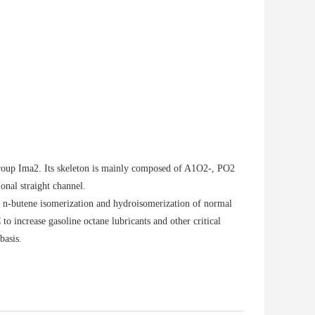
roup Ima2. Its skeleton is mainly composed of A1O2-, PO2
nal straight channel.
n n-butene isomerization and hydroisomerization of normal
 to increase gasoline octane lubricants and other critical
basis.