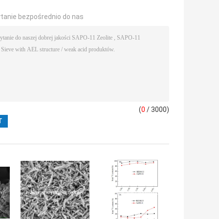
ytanie bezpośrednio do nas
(
0
/ 3000)