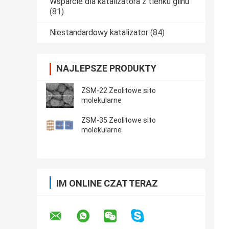
Wsparcie dla katalizatora z tlenku glinu
(81)
Niestandardowy katalizator
(84)
NAJLEPSZE PRODUKTY
ZSM-22 Zeolitowe sito
molekularne
ZSM-35 Zeolitowe sito
molekularne
IM ONLINE CZAT TERAZ