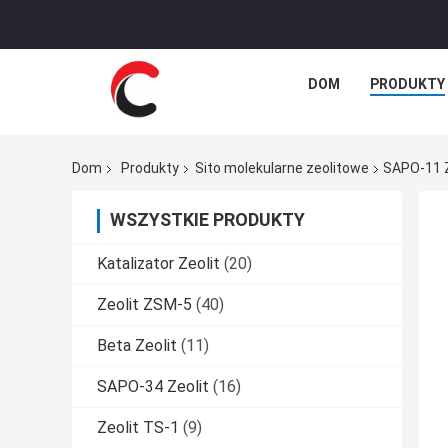
DOM
PRODUKTY
Dom
Produkty
Sito molekularne zeolitowe
SAPO-11 Z
WSZYSTKIE PRODUKTY
Katalizator Zeolit
(20)
Zeolit ​​ZSM-5
(40)
Beta Zeolit
(11)
SAPO-34 Zeolit
(16)
Zeolit ​​TS-1
(9)