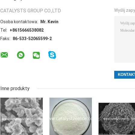
CATALYSTS GROUP CO.,LTD
Wyślij zap
Osoba kontaktowa:
Mr. Kevin
Tel:
+8615666538082
Faks:
86-533-52065599-2
Inne produkty