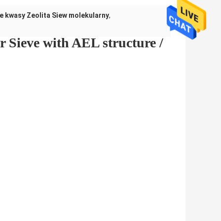
e kwasy Zeolita Siew molekularny
,
 Sieve with AEL structure /