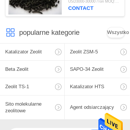
USD3000-30000 /Ton MOQ:1 KG
CONTACT
popularne kategorie
Wszystko
Katalizator Zeolit
Zeolit ​​ZSM-5
Beta Zeolit
SAPO-34 Zeolit
Zeolit ​​TS-1
Katalizator HTS
Sito molekularne
Agent odsiarczający
zeolitowe