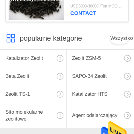
USD3000-30000 /Ton MOQ:1 KG
CONTACT
popularne kategorie
Wszystko
Katalizator Zeolit
Zeolit ​​ZSM-5
Beta Zeolit
SAPO-34 Zeolit
Zeolit ​​TS-1
Katalizator HTS
Sito molekularne
Agent odsiarczający
zeolitowe