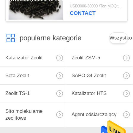
USD3000-30000 /Ton MOQ:1 KG
CONTACT
popularne kategorie
Wszystko
Katalizator Zeolit
Zeolit ​​ZSM-5
Beta Zeolit
SAPO-34 Zeolit
Zeolit ​​TS-1
Katalizator HTS
Sito molekularne
Agent odsiarczający
zeolitowe