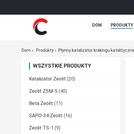
DOM
PRODUKTY
Dom
Produkty
Płynny katalizator krakingu katalityczn
WSZYSTKIE PRODUKTY
Katalizator Zeolit
(20)
Zeolit ​​ZSM-5
(40)
Beta Zeolit
(11)
SAPO-34 Zeolit
(16)
Zeolit ​​TS-1
(9)