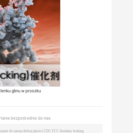
lenku glinu w proszku
ytanie bezpośrednio do nas