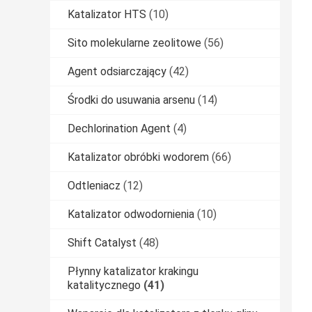
Katalizator HTS
(10)
Sito molekularne zeolitowe
(56)
Agent odsiarczający
(42)
Środki do usuwania arsenu
(14)
Dechlorination Agent
(4)
Katalizator obróbki wodorem
(66)
Odtleniacz
(12)
Katalizator odwodornienia
(10)
Shift Catalyst
(48)
Płynny katalizator krakingu
katalitycznego
(41)