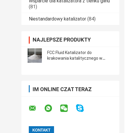
Wsparcie dla katalizatora z tlenku glinu
(81)
Niestandardowy katalizator
(84)
NAJLEPSZE PRODUKTY
FCC Fluid Katalizator do
krakowania katalitycznego w
proszku
IM ONLINE CZAT TERAZ