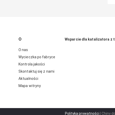
O
Wsparcie dla katalizatora z t
O nas
Wycieczka po fabryce
Kontrola jakości
Skontaktuj się z nami
Aktualności
Mapa witryny
Polityka prywatności
| Chiny d