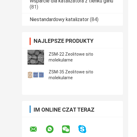
Wsparcie dla katalizatora z tlenku glinu
(81)
Niestandardowy katalizator
(84)
NAJLEPSZE PRODUKTY
ZSM-22 Zeolitowe sito
molekularne
ZSM-35 Zeolitowe sito
molekularne
IM ONLINE CZAT TERAZ