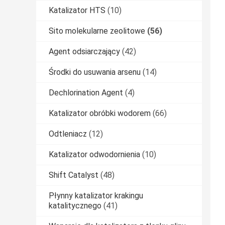
Katalizator HTS
(10)
Sito molekularne zeolitowe
(56)
Agent odsiarczający
(42)
Środki do usuwania arsenu
(14)
Dechlorination Agent
(4)
Katalizator obróbki wodorem
(66)
Odtleniacz
(12)
Katalizator odwodornienia
(10)
Shift Catalyst
(48)
Płynny katalizator krakingu
katalitycznego
(41)