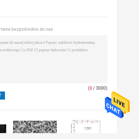
ytanie bezpośrednio do nas
(
0
/ 3000)