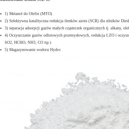
1) Metanol do Olefin (MTO)
2) Selektywna katalityczna redukcja tlenków azotu (SCR) dla silników Dies
3) separacja adsorpcji gazów małych cząsteczek organicznych tj. alkany, ole
4) Oczyszczanie gazów odlotowych przemysłowych, redukcja LZO i oczyszcz
SO2, HCHO, NH3, CO itp.)
5) Magazynowanie wodoru Hydro