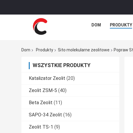
DOM
PRODUKTY
Dom
Produkty
Sito molekularne zeolitowe
Popraw St
WSZYSTKIE PRODUKTY
Katalizator Zeolit
(20)
Zeolit ​​ZSM-5
(40)
Beta Zeolit
(11)
SAPO-34 Zeolit
(16)
Zeolit ​​TS-1
(9)