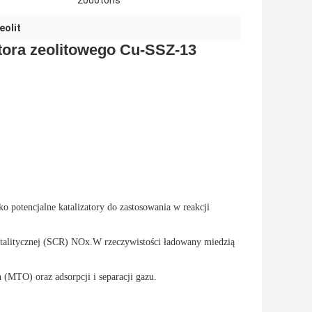
2000tons
eolit
tora zeolitowego Cu-SSZ-13
o potencjalne katalizatory do zastosowania w reakcji
katalitycznej (SCR) NOx.W rzeczywistości ładowany miedzią
(MTO) oraz adsorpcji i separacji gazu.