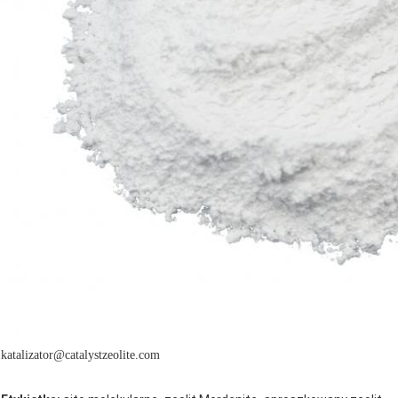
katalizator@catalystzeolite.com