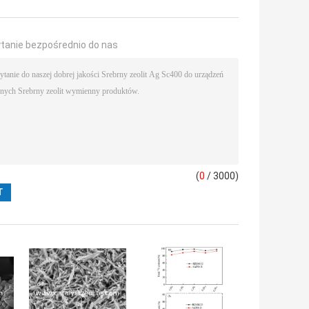
ytanie bezpośrednio do nas
(
0
/ 3000)