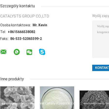
Szczegóły kontaktu
CATALYSTS GROUP CO.,LTD
Wyślij zap
Osoba kontaktowa:
Mr. Kevin
Tel:
+8615666538082
Faks:
86-533-52065599-2
Inne produkty