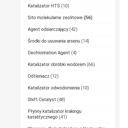
Katalizator HTS
(10)
Sito molekularne zeolitowe
(56)
Agent odsiarczający
(42)
Środki do usuwania arsenu
(14)
Dechlorination Agent
(4)
Katalizator obróbki wodorem
(66)
Odtleniacz
(12)
Katalizator odwodornienia
(10)
Shift Catalyst
(48)
Płynny katalizator krakingu
katalitycznego
(41)