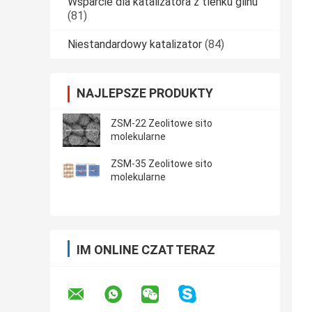
Wsparcie dla katalizatora z tlenku glinu
(81)
Niestandardowy katalizator
(84)
NAJLEPSZE PRODUKTY
ZSM-22 Zeolitowe sito
molekularne
ZSM-35 Zeolitowe sito
molekularne
IM ONLINE CZAT TERAZ