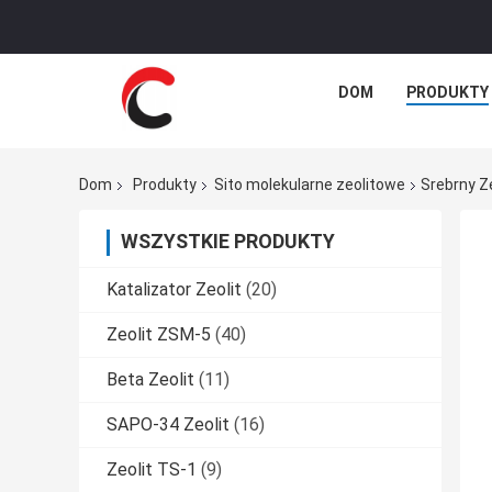
DOM
PRODUKTY
Dom
Produkty
Sito molekularne zeolitowe
Srebrny Ze
WSZYSTKIE PRODUKTY
Katalizator Zeolit
(20)
Zeolit ​​ZSM-5
(40)
Beta Zeolit
(11)
SAPO-34 Zeolit
(16)
Zeolit ​​TS-1
(9)