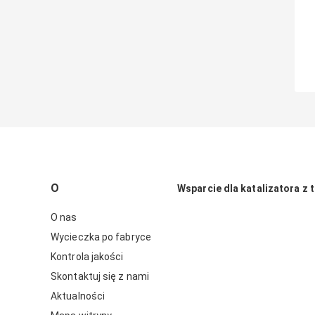
O
Wsparcie dla katalizatora z t
O nas
Wycieczka po fabryce
Kontrola jakości
Skontaktuj się z nami
Aktualności