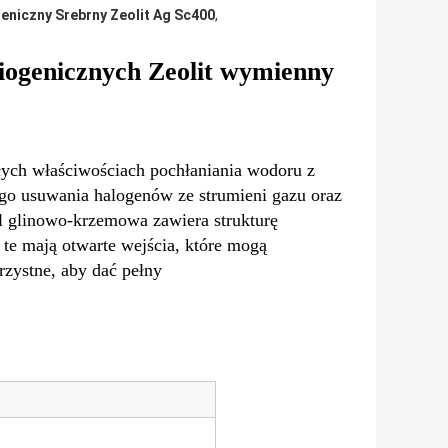
eniczny Srebrny Zeolit ​​Ag Sc400
,
iogenicznych Zeolit ​​wymienny
ałych właściwościach pochłaniania wodoru z
ego usuwania halogenów ze strumieni gazu oraz
ól glinowo-krzemowa zawiera strukturę
 te mają otwarte wejścia, które mogą
rzystne, aby dać pełny